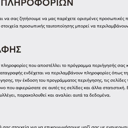
Η ΠΛΗΡΟΦΟΡΙΏΝ
εται να σας ζητήσουμε να μας παρέχετε ορισμένες προσωπικές
Τα στοιχεία προσωπικής ταυτοποίησης μπορεί να περιλαμβάνουν
ΑΦΉΣ
ε πληροφορίες που αποστέλλει το πρόγραμμα περιήγησής σας κ
αταγραφής ενδέχεται να περιλαμβάνουν πληροφορίες όπως τη 
γησης, την έκδοση του προγράμματος περιήγησης, τις σελίδες 
όνο που αφιερώσατε σε αυτές τις σελίδες και άλλα στατιστική.
υλλέγει, παρακολουθεί και αναλύει αυτά τα δεδομένα.
σας στοιχεία για να επικοινωνήσουμε μαζί σας με ενημερωτικά