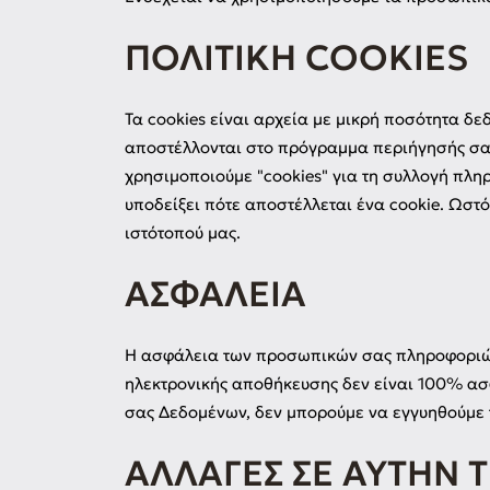
ΠΟΛΙΤΙΚΉ COOKIES
Τα cookies είναι αρχεία με μικρή ποσότητα δ
αποστέλλονται στο πρόγραμμα περιήγησής σας
χρησιμοποιούμε "cookies" για τη συλλογή πλη
υποδείξει πότε αποστέλλεται ένα cookie. Ωστό
ιστότοπού μας.
ΑΣΦΆΛΕΙΑ
Η ασφάλεια των προσωπικών σας πληροφοριών 
ηλεκτρονικής αποθήκευσης δεν είναι 100% α
σας Δεδομένων, δεν μπορούμε να εγγυηθούμε 
ΑΛΛΑΓΈΣ ΣΕ ΑΥΤΉΝ 