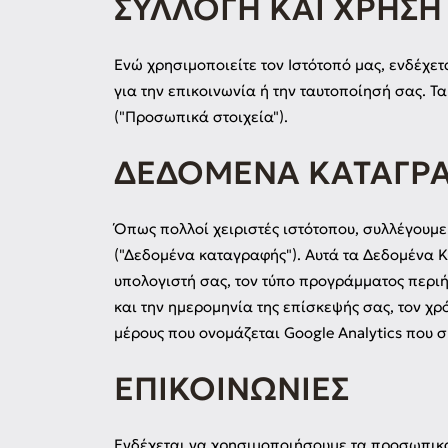
ΣΥΛΛΟΓΉ ΚΑΙ ΧΡΉΣ
Ενώ χρησιμοποιείτε τον Ιστότοπό μας, ενδέχ
για την επικοινωνία ή την ταυτοποίησή σας. 
("Προσωπικά στοιχεία").
ΔΕΔΟΜΈΝΑ ΚΑΤΑΓΡ
Όπως πολλοί χειριστές ιστότοπου, συλλέγουμ
("Δεδομένα καταγραφής"). Αυτά τα Δεδομένα Κ
υπολογιστή σας, τον τύπο προγράμματος περιή
και την ημερομηνία της επίσκεψής σας, τον χρ
μέρους που ονομάζεται Google Analytics που σ
ΕΠΙΚΟΙΝΩΝΊΕΣ
Ενδέχεται να χρησιμοποιήσουμε τα προσωπικά 