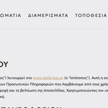
ΔΩΜΆΤΙΑ
ΔΙΑΜΕΡΊΣΜΑΤΑ
ΤΟΠΟΘΕΣΊΑ
ΟΥ
ας") λειτουργεί στο
www.stella-bay.gr
(ο "Ιστότοπος"). Αυτή η σ
 των Προσωπικών Πληροφοριών που λαμβάνουμε από τους χρήστ
οχή και τη βελτίωση της Ιστοσελίδας. Χρησιμοποιώντας τον ισ
κή.